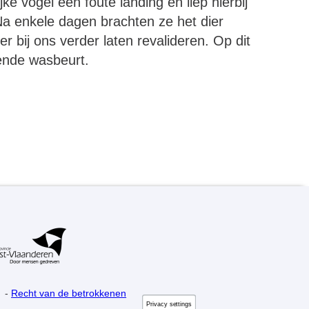
e vogel een foute landing en liep hierbij
a enkele dagen brachten ze het dier
 bij ons verder laten revalideren. Op dit
ende wasbeurt.
-
Recht van de betrokkenen
Privacy settings