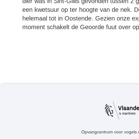
dier was in Sint-Gillis gevonden tussen 2 
een kwetsuur op ter hoogte van de nek. D
helemaal tot in Oostende. Gezien onze expe
moment schakelt de Geoorde fuut over op
Opvangcentrum voor vogels 