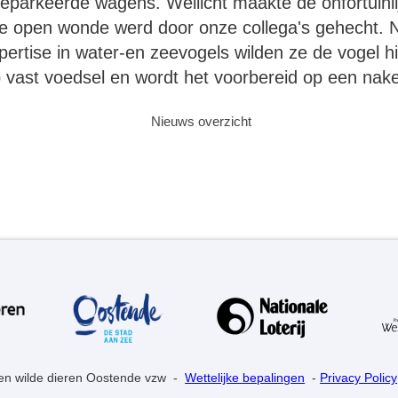
geparkeerde wagens. Wellicht maakte de onfortuinlijk
e open wonde werd door onze collega's gehecht. N
rtise in water-en zeevogels wilden ze de vogel hier
 vast voedsel en wordt het voorbereid op een nak
Nieuws overzicht
en wilde dieren Oostende vzw -
Wettelijke bepalingen
-
Privacy Policy