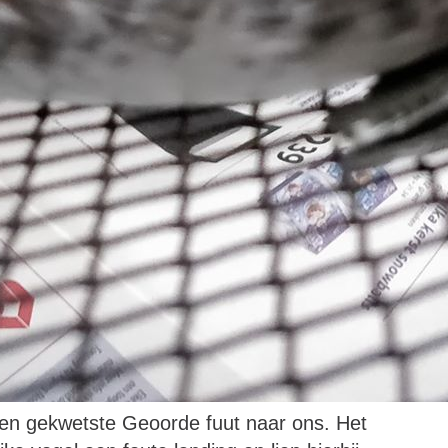
n gekwetste Geoorde fuut naar ons. Het