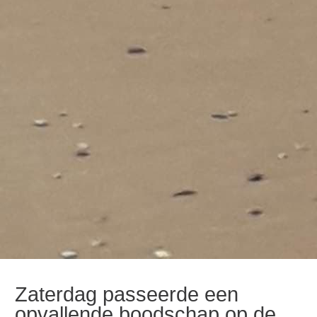
Zaterdag passeerde een
opvallende boodschap op de