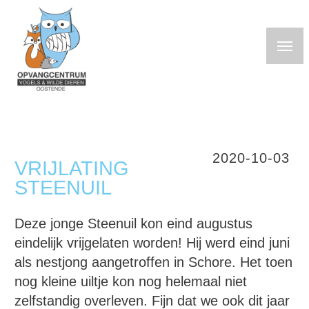
Overslaan
en
naar
de
inhoud
gaan
2020-10-03
VRIJLATING
STEENUIL
Deze jonge Steenuil kon eind augustus
eindelijk vrijgelaten worden! Hij werd eind juni
als nestjong aangetroffen in Schore. Het toen
nog kleine uiltje kon nog helemaal niet
zelfstandig overleven. Fijn dat we ook dit jaar