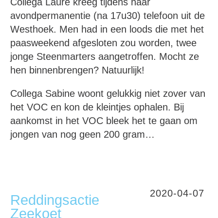
Collega Laure kreeg tijdens haar
avondpermanentie (na 17u30) telefoon uit de
Westhoek. Men had in een loods die met het
paasweekend afgesloten zou worden, twee
jonge Steenmarters aangetroffen. Mocht ze
hen binnenbrengen? Natuurlijk!
Collega Sabine woont gelukkig niet zover van
het VOC en kon de kleintjes ophalen. Bij
aankomst in het VOC bleek het te gaan om
jongen van nog geen 200 gram…
2020-04-07
Reddingsactie
Zeekoet