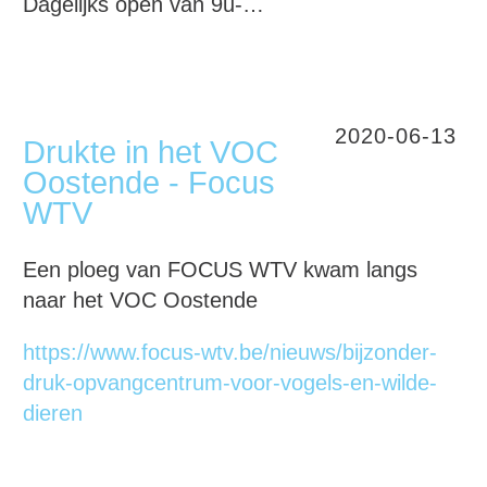
Dagelijks open van 9u-…
2020-06-13
Drukte in het VOC
Oostende - Focus
WTV
Een ploeg van FOCUS WTV kwam langs
naar het VOC Oostende
https://www.focus-wtv.be/nieuws/bijzonder-
druk-opvangcentrum-voor-vogels-en-wilde-
dieren