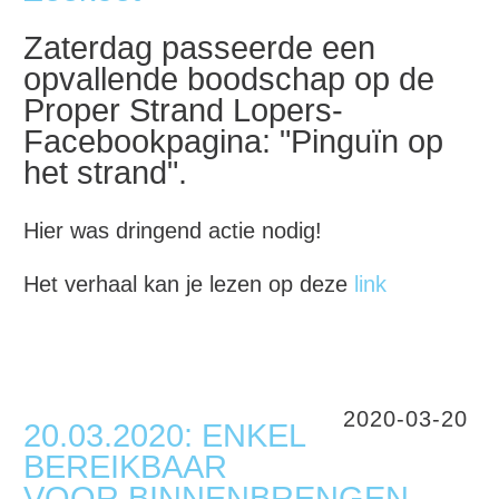
Zaterdag passeerde een
opvallende boodschap op de
Proper Strand Lopers-
Facebookpagina: "Pinguïn op
het strand".
Hier was dringend actie nodig!
Het verhaal kan je lezen op deze
link
2020-03-20
20.03.2020: ENKEL
BEREIKBAAR
VOOR BINNENBRENGEN