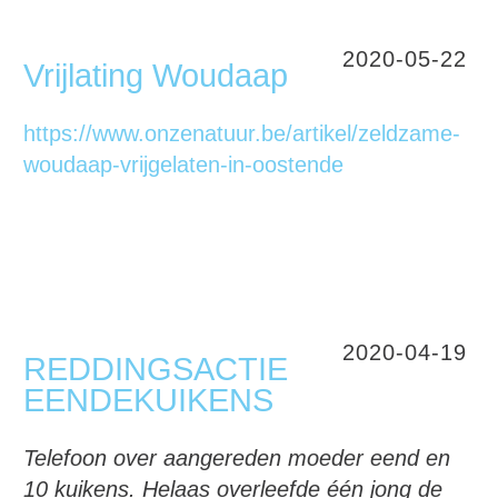
2020-05-22
Vrijlating Woudaap
https://www.onzenatuur.be/artikel/zeldzame-
woudaap-vrijgelaten-in-oostende
2020-04-19
REDDINGSACTIE
EENDEKUIKENS
Telefoon over aangereden moeder eend en
10 kuikens. Helaas overleefde één jong de